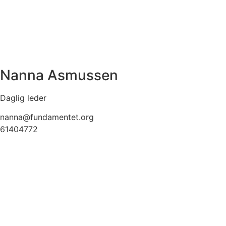
Nanna Asmussen
Daglig leder
nanna@fundamentet.org
61404772