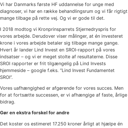
Vi har Danmarks første HF uddannelse for unge med
diagnoser, vi har en række behandlingsrum og vi får rigtigt
mange tilbage på rette vej. Og vi er gode til det.
I 2018 modtog vi Kronprinsparrets Stjernedryspris for
vores arbejde. Derudover viser målinger, at én investeret
krone i vores arbejde betaler sig tilbage mange gange.
Hvert år lander Lind Invest en SROI-rapport på vores
indsatser – og vi er meget stolte af resultaterne. Disse
SROI rapporter er frit tilgængelig på Lind Invests
hjemmeside – google f.eks. “Lind Invest Fundamentet
SROI”.
Vores uafhængighed er afgørende for vores succes. Men
for at fortsætte successen, er vi afhængige af faste, årlige
bidrag.
Gør en ekstra forskel for andre
Det koster os estimeret 17.250 kroner årligt at hjælpe én