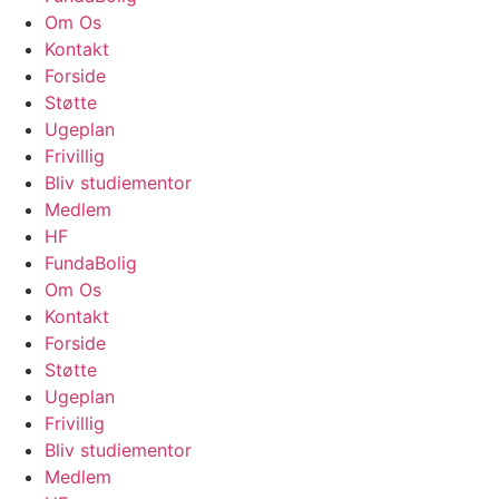
Om Os
Kontakt
Forside
Støtte
Ugeplan
Frivillig
Bliv studiementor
Medlem
HF
FundaBolig
Om Os
Kontakt
Forside
Støtte
Ugeplan
Frivillig
Bliv studiementor
Medlem