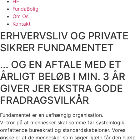
HF
FundaBolig
Om Os
Kontakt
ERHVERVSLIV OG PRIVATE
SIKRER FUNDAMENTET
... OG EN AFTALE MED ET
ÅRLIGT BELØB I MIN. 3 ÅR
GIVER JER EKSTRA GODE
FRADRAGSVILKÅR
Fundamentet er en uafhængig organisation.
Vi tror på at mennesker skal komme før systemlogik,
omfattende bureakrati og standardskabeloner. Vores
ønske er at de mennesker som søger hjælp får den hjælp