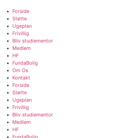
Forside
Støtte
Ugeplan
Frivillig
Bliv studiementor
Medlem
HF
FundaBolig
Om Os
Kontakt
Forside
Støtte
Ugeplan
Frivillig
Bliv studiementor
Medlem
HF
FundaBolig